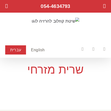
לג
054-4634793
תוכן
English
עברית
Facebook
YouTube
Instagram
שרית מזרחי