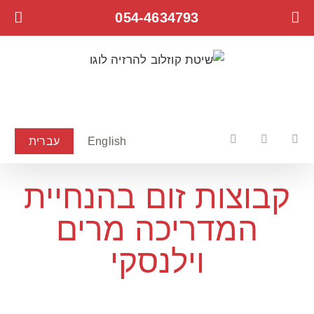
לג
054-4634793
תוכן
English
עברית
Facebook
YouTube
Instagram
קבוצות זום בהנחיית
המדריכה מרים
וילנסקי