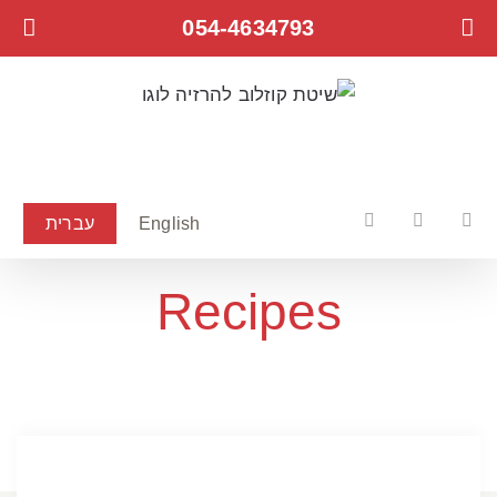
לג
054-4634793
תוכן
English
עברית
Facebook
YouTube
Instagram
Recipes