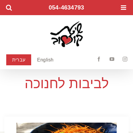
לג
054-4634793
תוכן
English
עברית
Facebook
YouTube
Instagram
לביבות לחנוכה
קישוא ותפוח אדמה