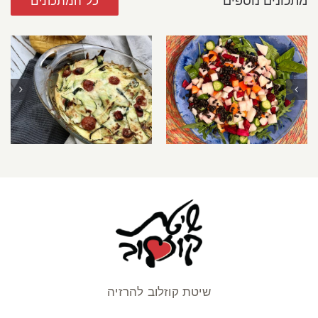
מתכונים נוספים
כל המתכונים
סלט יפה לראש
פשטידת זוקיני
השנה
יפהפיה
שיטת קוזלוב להרזיה