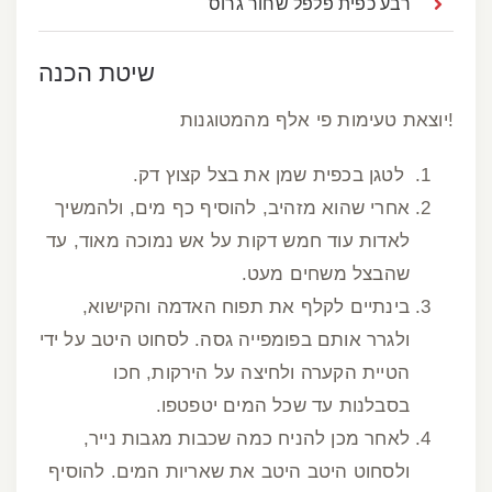
רבע כפית פלפל שחור גרוס
שיטת הכנה
!יוצאת טעימות פי אלף מהמטוגנות
לטגן בכפית שמן את בצל קצוץ דק.
אחרי שהוא מזהיב, להוסיף כף מים, ולהמשיך
לאדות עוד חמש דקות על אש נמוכה מאוד, עד
שהבצל משחים מעט.
בינתיים לקלף את תפוח האדמה והקישוא,
ולגרר אותם בפומפייה גסה. לסחוט היטב על ידי
הטיית הקערה ולחיצה על הירקות, חכו
בסבלנות עד שכל המים יטפטפו.
לאחר מכן להניח כמה שכבות מגבות נייר,
ולסחוט היטב היטב את שאריות המים. להוסיף